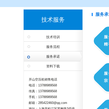
服务承
技术服务
服
技术培训
精
服务流程
服务承诺
资料下载
服
开山空压机销售电话
宗
电话：13788989568
传真：13788989568
手机：13788989568
邮箱：285422460@qq.com
地址：上海市松江区茸梅路345号