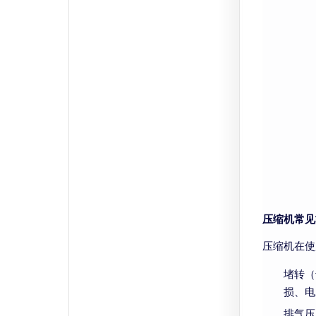
压缩机常见
压缩机在使
堵转（
损、电
排气压