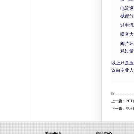
电流逐
械部分
过电流
噪音大
阀片坏
耗过量
以上只是压
议由专业人
上一篇：
PE
下一篇：
空压
关于开山
产品中心