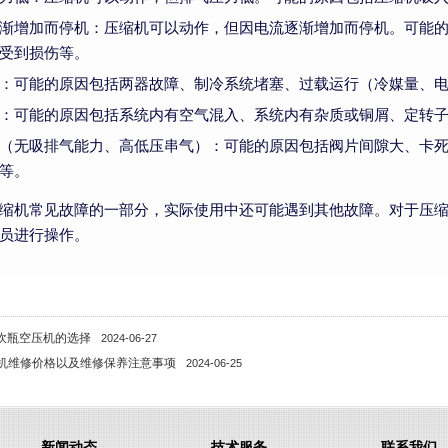
渐增加而停机：压缩机可以动作，但因电流逐渐增加而停机。可能
受到损伤等。
：可能的原因包括两器故障、制冷系统堵塞、过载运行（冷媒量、
：可能的原因包括系统内有空气混入、系统内有杂质或铜屑、定转
（无吸排气能力、高低压串气）：可能的原因包括阀片间隙大、卡
等。
缩机常见故障的一部分，实际使用中还可能遇到其他故障。对于压
员进行操作。
T吹瓶空压机的选择
2024-06-27
机维修价格以及维修保养注意事项
2024-06-25
新闻动态
技术服务
联系我们