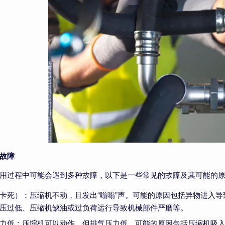
故障
用过程中可能会遇到多种故障，以下是一些常见的故障及其可能的
卡死）：压缩机不动，且发出“嗡嗡”声。可能的原因包括异物进入
压过低、压缩机缺油或过负荷运行导致机械部件严磨等。
力低：压缩机可以动作，但排气压力低。可能的原因包括压缩机吸