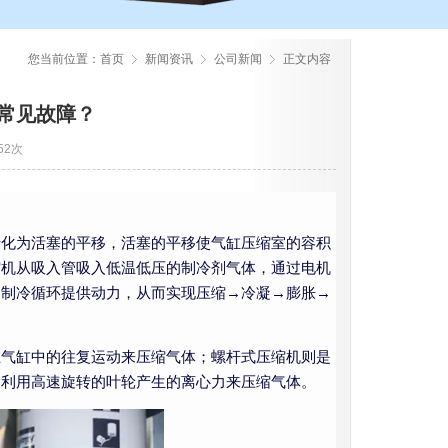
您当前位置：
首页
新闻资讯
公司新闻
正文内容
常见故障？
52次
转化为活塞的平移，活塞的平移使气缸压缩室的容积
缩机从吸入管吸入低温低压的制冷剂气体，通过电机
为制冷循环提供动力，从而实现压缩→冷凝→膨胀→
在气缸中的往复运动来压缩气体；螺杆式压缩机则是
是利用高速旋转的叶轮产生的离心力来压缩气体。